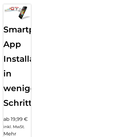
Smartphone
App
Installation
in
wenigen
Schritten
ab 19,99 €
inkl. MwSt.
Mehr