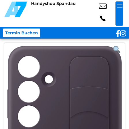
Handyshop Spandau
Termin Buchen