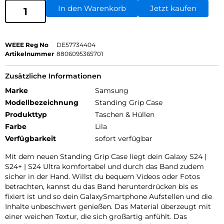
In den Warenkorb
Jetzt kaufen
WEEE Reg No
DE57734404
Artikelnummer
8806095365701
Zusätzliche Informationen
Marke
Samsung
Modellbezeichnung
Standing Grip Case
Produkttyp
Taschen & Hüllen
Farbe
Lila
Verfügbarkeit
sofort verfügbar
Mit dem neuen Standing Grip Case liegt dein Galaxy S24 |
S24+ | S24 Ultra komfortabel und durch das Band zudem
sicher in der Hand. Willst du bequem Videos oder Fotos
betrachten, kannst du das Band herunterdrücken bis es
fixiert ist und so dein GalaxySmartphone Aufstellen und die
Inhalte unbeschwert genießen. Das Material überzeugt mit
einer weichen Textur, die sich großartig anfühlt. Das