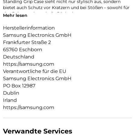
Standing Grip Case sieht nicht nur stylisch aus, sondern
bietet auch Schutz vor Kratzern und bei Stößen – sowohl für
den Rahmen als auch die Rückseite
Mehr lesen
Herstellerinformation
Samsung Electronics GmbH
Frankfurter Straße 2
65760 Eschborn
Deutschland
https://samsung.com
Verantwortliche für die EU
Samsung Electronics GmbH
PO Box 12987
Dublin
Irland
https://samsung.com
Verwandte Services