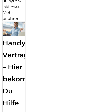
ab 9,99 €
inkl. MwSt.
Mehr
erfahren
Handy
Vertragsabwicklung
– Hier
bekommst
Du
Hilfe