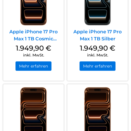
Apple iPhone 17 Pro
Apple iPhone 17 Pro
Max 1 TB Cosmic
Max 1 TB Silber
Orange
1.949,90
€
1.949,90
€
inkl. MwSt.
inkl. MwSt.
Mehr erfahren
Mehr erfahren