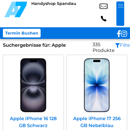
Handyshop Spandau
Termin Buchen
335
Suchergebnisse für:
Apple
Filte
Produkte
Apple iPhone 16 128
Apple iPhone 17 256
GB Schwarz
GB Nebelblau