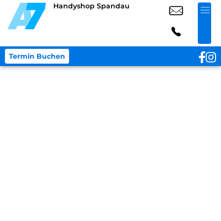
Handyshop Spandau
Termin Buchen