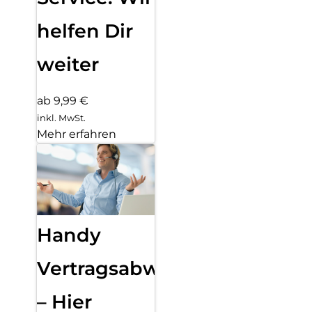
helfen Dir
weiter
ab 9,99 €
inkl. MwSt.
Mehr erfahren
Handy
Vertragsabwicklung
– Hier