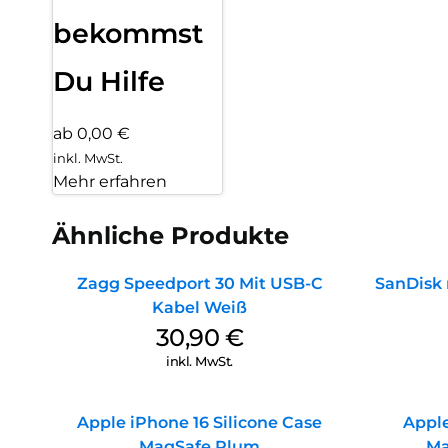
bekommst
Du Hilfe
ab 0,00 €
inkl. MwSt.
Mehr erfahren
Ähnliche Produkte
Zagg Speedport 30 Mit USB-C
SanDisk 
Kabel Weiß
30,90
€
inkl. MwSt.
Apple iPhone 16 Silicone Case
Apple
MagSafe Plum
Ma