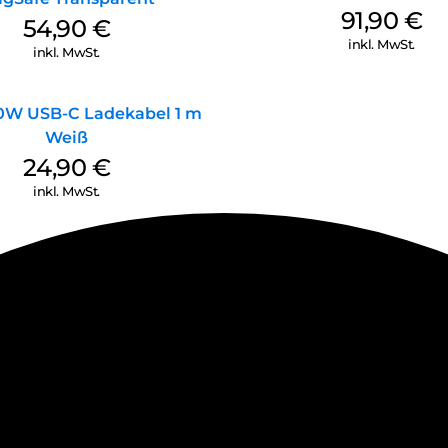
91,90
€
54,90
€
inkl. MwSt.
inkl. MwSt.
0W USB-C Ladekabel 1 m
Weiß
24,90
€
inkl. MwSt.