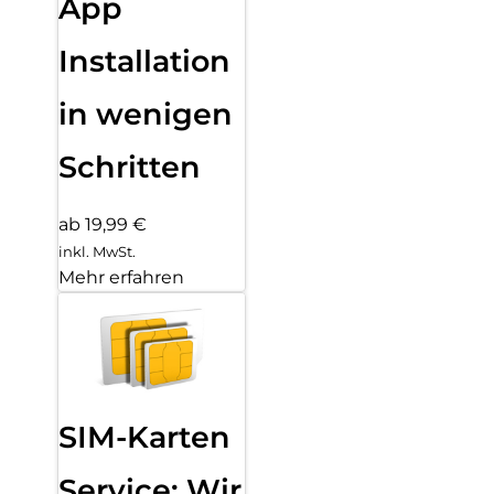
App
Installation
in wenigen
Schritten
ab 19,99 €
inkl. MwSt.
Mehr erfahren
SIM-Karten
Service: Wir