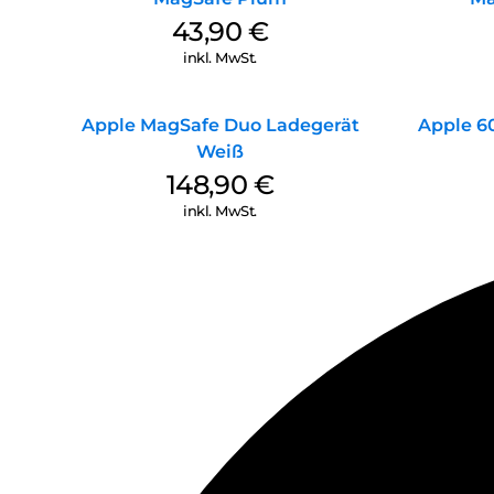
43,90
€
inkl. MwSt.
Apple MagSafe Duo Ladegerät
Apple 6
Weiß
148,90
€
inkl. MwSt.