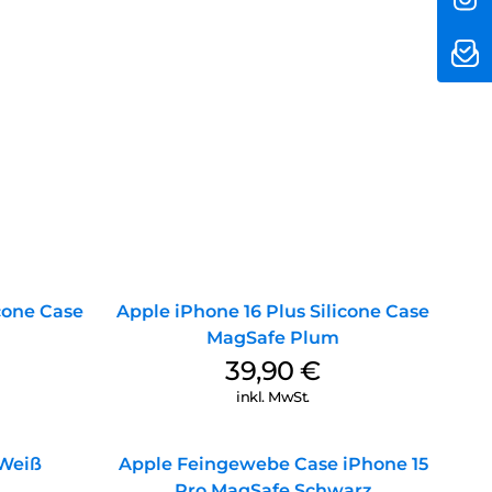
icone Case
Apple iPhone 16 Plus Silicone Case
MagSafe Plum
39,90
€
inkl. MwSt.
 Weiß
Apple Feingewebe Case iPhone 15
Pro MagSafe Schwarz