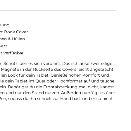
sung
t Book Cover
hen & Hüllen
arz
rt verfügbar
 Schutz, den es sich verdient. Das schlanke zweiteilige
Magnete in der Rückseite des Covers leicht angebracht
ollen Look für dein Tablet. Genieße hohen Komfort und
lle dein Tablet im Quer oder Hochformat auf und tauche
 ein. Benötigst du die Frontabdeckung mal nicht, kannst
en und nur den Stand nutzen. Außerdem verfügt es über
en, sodass du ihn schnell zur Hand hast und er so nicht