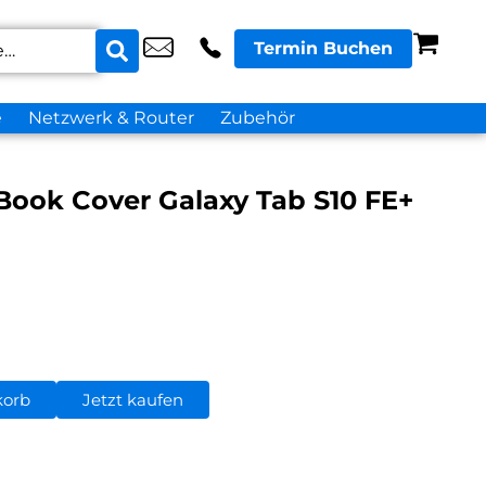
Termin Buchen
e
Netzwerk & Router
Zubehör
ook Cover Galaxy Tab S10 FE+
korb
Jetzt kaufen