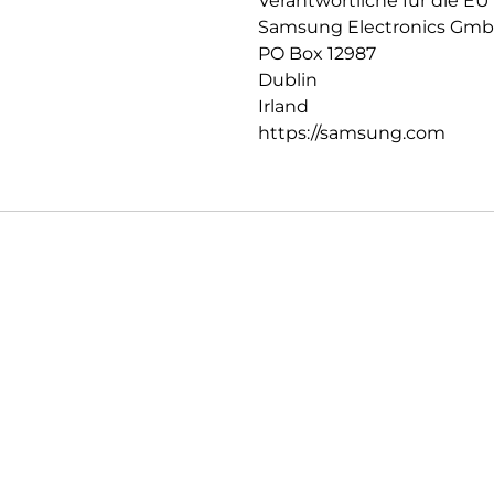
Verantwortliche für die EU
Samsung Electronics Gm
PO Box 12987
Dublin
Irland
https://samsung.com