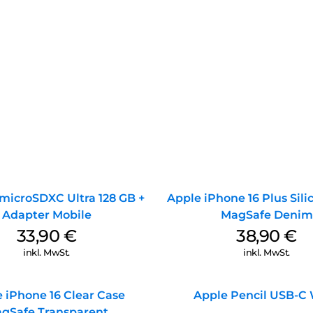
microSDXC Ultra 128 GB +
Apple iPhone 16 Plus Sil
Adapter Mobile
MagSafe Denim
33,90
€
38,90
€
inkl. MwSt.
inkl. MwSt.
 iPhone 16 Clear Case
Apple Pencil USB-C
gSafe Transparent