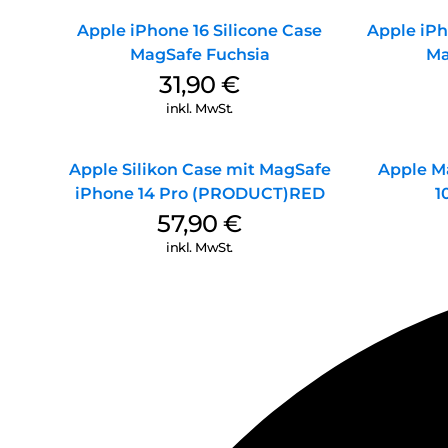
Apple iPhone 16 Silicone Case
Apple iPh
MagSafe Fuchsia
Ma
31,90
€
inkl. MwSt.
Apple Silikon Case mit MagSafe
Apple M
iPhone 14 Pro (PRODUCT)RED
1
57,90
€
inkl. MwSt.