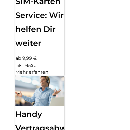
SIM-Karten
Service: Wir
helfen Dir
weiter
ab 9,99 €
inkl. MwSt.
Mehr erfahren
Handy
Vertragsabwicklung