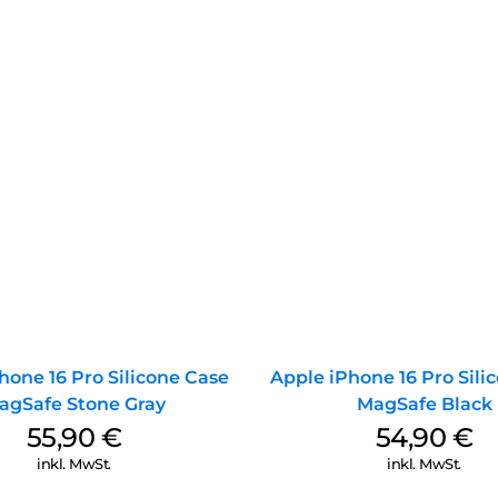
hone 16 Pro Silicone Case
Apple iPhone 16 Pro Sili
agSafe Stone Gray
MagSafe Black
55,90
€
54,90
€
inkl. MwSt.
inkl. MwSt.