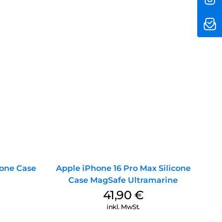
cone Case
Apple iPhone 16 Pro Max Silicone
Case MagSafe Ultramarine
41,90
€
inkl. MwSt.