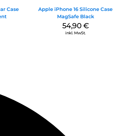
ear Case
Apple iPhone 16 Silicone Case
ent
MagSafe Black
54,90
€
inkl. MwSt.