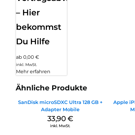
– Hier
bekommst
Du Hilfe
ab 0,00 €
inkl. MwSt.
Mehr erfahren
Ähnliche Produkte
SanDisk microSDXC Ultra 128 GB +
Apple iP
Adapter Mobile
M
33,90
€
inkl. MwSt.