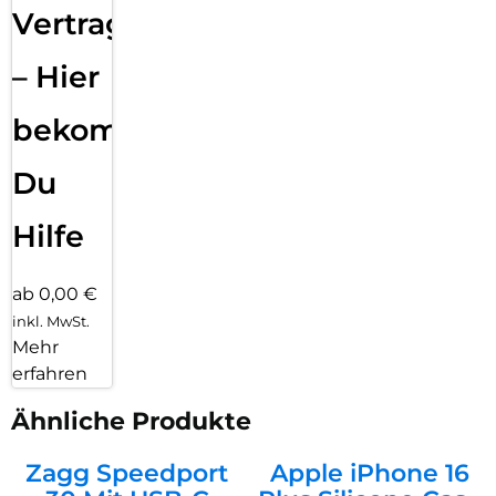
Vertragsabwicklung
– Hier
bekommst
Du
Hilfe
ab 0,00 €
inkl. MwSt.
Mehr
erfahren
Ähnliche Produkte
Zagg Speedport
Apple iPhone 16