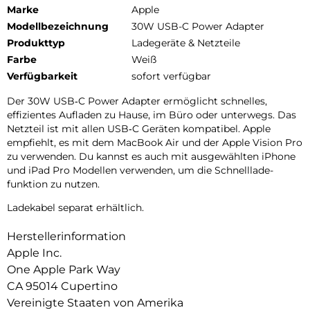
Marke
Apple
Modellbezeichnung
30W USB-C Power Adapter
Produkttyp
Ladegeräte & Netzteile
Farbe
Weiß
Verfügbarkeit
sofort verfügbar
Der 30W USB‑C Power Adapter ermöglicht schnelles,
effizientes Aufladen zu Hause, im Büro oder unterwegs. Das
Netzteil ist mit allen USB‑C Geräten kompatibel. Apple
empfiehlt, es mit dem MacBook Air und der Apple Vision Pro
zu verwenden. Du kannst es auch mit ausgewählten iPhone
und iPad Pro Modellen verwenden, um die Schnell­lade­
funktion zu nutzen.
Ladekabel separat erhältlich.
Herstellerinformation
Apple Inc.
One Apple Park Way
CA 95014 Cupertino
Vereinigte Staaten von Amerika