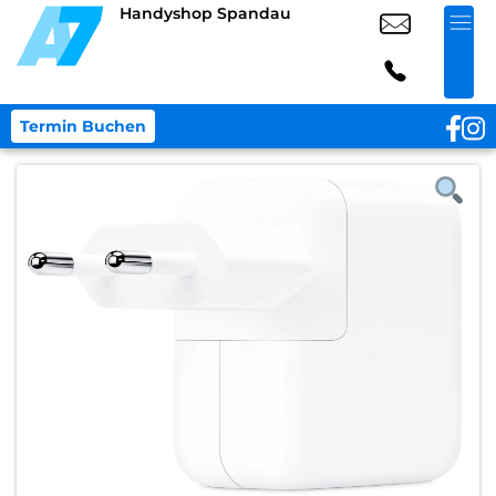
Handyshop Spandau
Termin Buchen