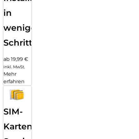
in
wenigen
Schritten
ab 19,99 €
inkl. MwSt.
Mehr
erfahren
SIM-
Karten