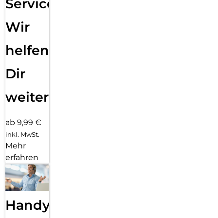
Service:
Wir
helfen
Dir
weiter
ab 9,99 €
inkl. MwSt.
Mehr
erfahren
Handy