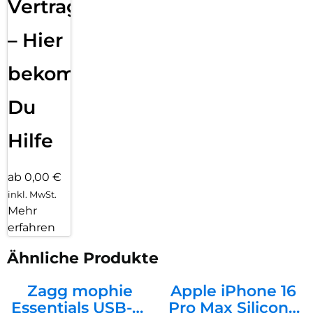
Vertragsabwicklung
– Hier
bekommst
Du
Hilfe
ab 0,00 €
inkl. MwSt.
Mehr
erfahren
Ähnliche Produkte
Zagg mophie
Apple iPhone 16
Essentials USB-C-
Pro Max Silicone