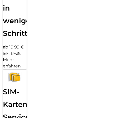
in
wenigen
Schritten
ab 19,99 €
inkl. MwSt.
Mehr
erfahren
SIM-
Karten
Service: