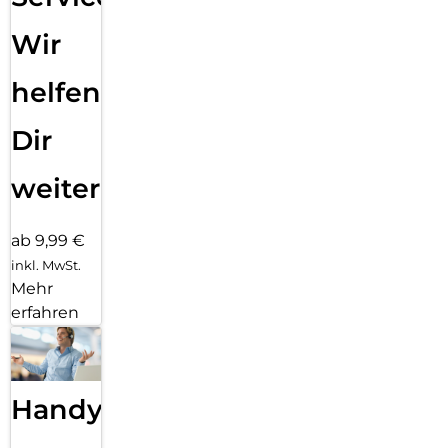
Wir
helfen
Dir
weiter
ab 9,99 €
inkl. MwSt.
Mehr
erfahren
Handy