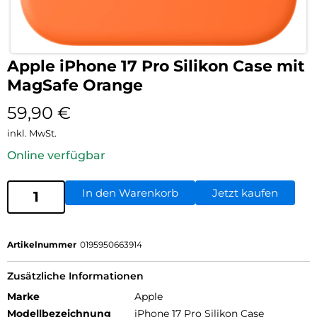
Apple iPhone 17 Pro Silikon Case mit
MagSafe Orange
59,90
€
inkl. MwSt.
Online verfügbar
In den Warenkorb
Jetzt kaufen
Artikelnummer
0195950663914
Zusätzliche Informationen
Marke
Apple
Modellbezeichnung
iPhone 17 Pro Silikon Case