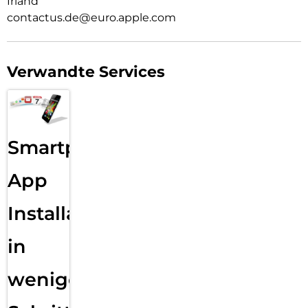
Irland
contactus.de@euro.apple.com
Verwandte Services
Smartphone
App
Installation
in
wenigen