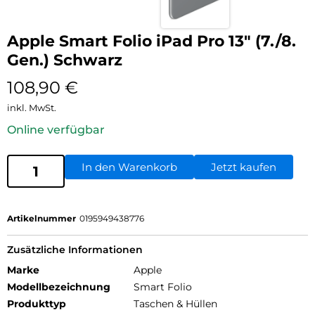
Apple Smart Folio iPad Pro 13″ (7./8.
Gen.) Schwarz
108,90
€
inkl. MwSt.
Online verfügbar
In den Warenkorb
Jetzt kaufen
Artikelnummer
0195949438776
Zusätzliche Informationen
Marke
Apple
Modellbezeichnung
Smart Folio
Produkttyp
Taschen & Hüllen