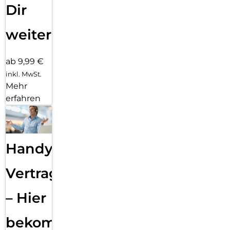
Dir
weiter
ab 9,99 €
inkl. MwSt.
Mehr
erfahren
Handy
Vertragsabwicklung
– Hier
bekommst