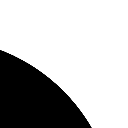
es Weiteren wird kein Halogenfreigesetzt.