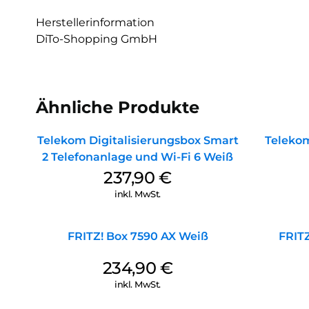
Herstellerinformation
DiTo-Shopping GmbH
Ähnliche Produkte
Telekom Digitalisierungsbox Smart
Teleko
2 Telefonanlage und Wi-Fi 6 Weiß
237,90
€
inkl. MwSt.
FRITZ! Box 7590 AX Weiß
FRIT
234,90
€
inkl. MwSt.