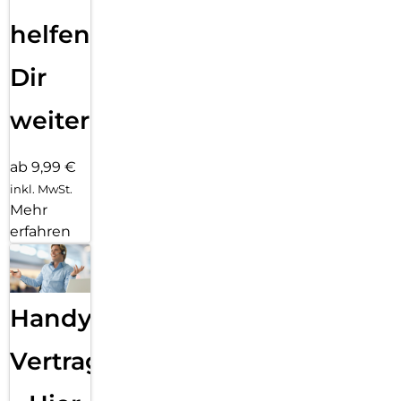
helfen
Dir
weiter
ab 9,99 €
inkl. MwSt.
Mehr
erfahren
Handy
Vertragsabwicklung