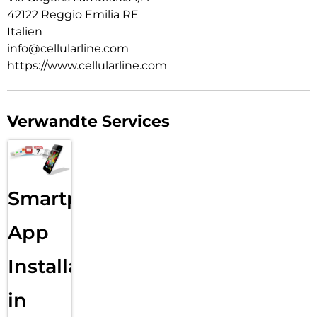
42122 Reggio Emilia RE
Italien
info@cellularline.com
https://www.cellularline.com
Verwandte Services
Smartphone
App
Installation
in