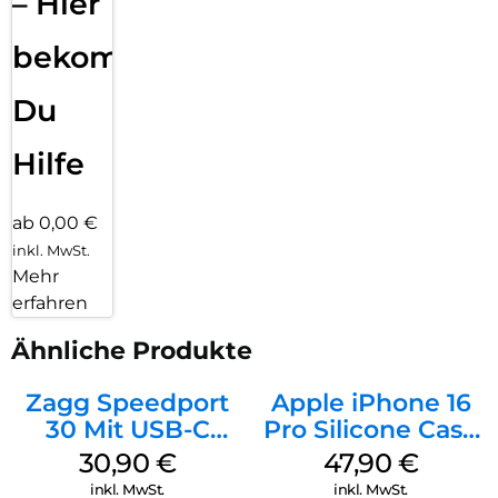
– Hier
bekommst
Du
Hilfe
ab 0,00 €
inkl. MwSt.
Mehr
erfahren
Ähnliche Produkte
Zagg Speedport
Apple iPhone 16
30 Mit USB-C
Pro Silicone Case
Kabel Weiß
MagSafe Denim
30,90
€
47,90
€
inkl. MwSt.
inkl. MwSt.