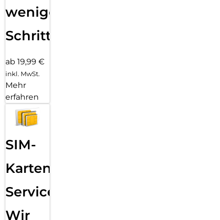
wenigen
Schritten
ab 19,99 €
inkl. MwSt.
Mehr
erfahren
SIM-
Karten
Service:
Wir