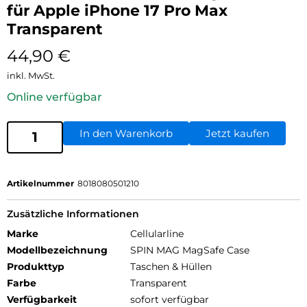
für Apple iPhone 17 Pro Max
Transparent
44,90
€
inkl. MwSt.
Online verfügbar
In den Warenkorb
Jetzt kaufen
Artikelnummer
8018080501210
Zusätzliche Informationen
Marke
Cellularline
Modellbezeichnung
SPIN MAG MagSafe Case
Produkttyp
Taschen & Hüllen
Farbe
Transparent
Verfügbarkeit
sofort verfügbar