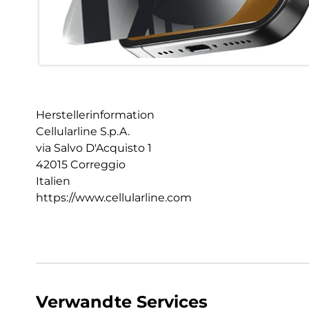
Herstellerinformation
Cellularline S.p.A.
via Salvo D'Acquisto 1
42015 Correggio
Italien
https://www.cellularline.com
Verwandte Services