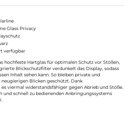
larline
me Glass Privacy
layschutz
arz
rt verfügbar
 hochfeste Hartglas für optimalen Schutz vor Stößen,
grierte Blickschutzfilter verdunkelt das Display, sodass
ssen Inhalt sehen kann. So bleiben private und
r neugierigen Blicken geschützt. Dank
 es viermal widerstandsfähiger gegen Abrieb und Stöße.
ach und schnell zu bedienenden Anbringungssystems
i.