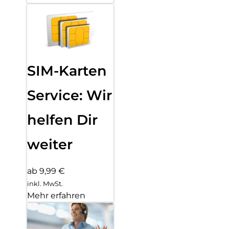
SIM-Karten
Service: Wir
helfen Dir
weiter
ab 9,99 €
inkl. MwSt.
Mehr erfahren