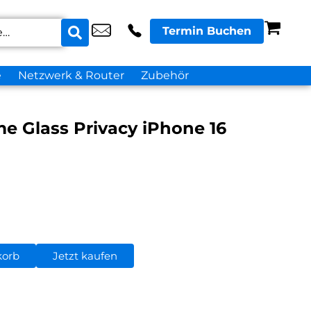
Termin Buchen
e
Netzwerk & Router
Zubehör
me Glass Privacy iPhone 16
korb
Jetzt kaufen