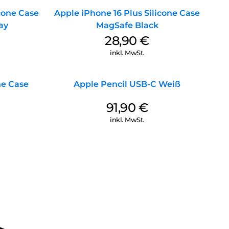
icone Case
Apple iPhone 16 Plus Silicone Case
ay
MagSafe Black
28,90
€
inkl. MwSt.
ne Case
Apple Pencil USB-C Weiß
91,90
€
inkl. MwSt.