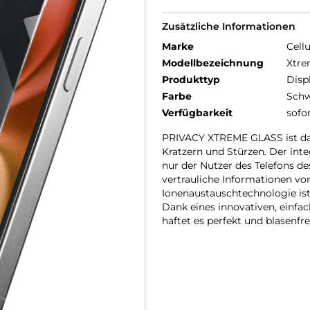
Zusätzliche Informationen
Marke
Cellu
Modellbezeichnung
Xtre
Produkttyp
Disp
Farbe
Schw
Verfügbarkeit
sofo
PRIVACY XTREME GLASS ist das
Kratzern und Stürzen. Der inte
nur der Nutzer des Telefons de
vertrauliche Informationen vo
Ionenaustauschtechnologie ist
Dank eines innovativen, einf
haftet es perfekt und blasenfre