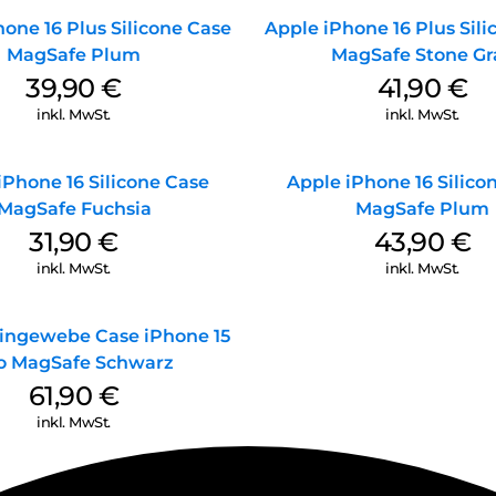
one 16 Plus Silicone Case
Apple iPhone 16 Plus Sil
MagSafe Plum
MagSafe Stone Gr
39,90
€
41,90
€
inkl. MwSt.
inkl. MwSt.
iPhone 16 Silicone Case
Apple iPhone 16 Silico
MagSafe Fuchsia
MagSafe Plum
31,90
€
43,90
€
inkl. MwSt.
inkl. MwSt.
ingewebe Case iPhone 15
o MagSafe Schwarz
61,90
€
inkl. MwSt.