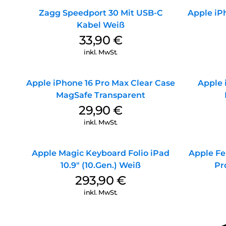
Zagg Speedport 30 Mit USB-C
Apple iPh
Kabel Weiß
33,90
€
inkl. MwSt.
Apple iPhone 16 Pro Max Clear Case
Apple 
MagSafe Transparent
29,90
€
inkl. MwSt.
Apple Magic Keyboard Folio iPad
Apple Fe
10.9″ (10.Gen.) Weiß
Pr
293,90
€
inkl. MwSt.