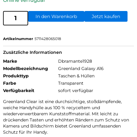
Online verfügbar
In den Warenkorb
Jetzt kaufen
Artikelnummer
5711428065018
Zusätzliche Informationen
Marke
Dbramante1928
Modellbezeichnung
Greenland Galaxy A16
Produkttyp
Taschen & Hüllen
Farbe
Transparent
Verfügbarkeit
sofort verfügbar
Greenland Clear ist eine durchsichtige, stoßdämpfende,
weiche Handyhülle aus 100 % recyceltem und
wiederverwertbarem Kunststoffmaterial. Mit leicht zu
drückenden Tasten und erhöhten Rändern zum Schutz von
Kamera und Bildschirm bietet Greenland umfassenden
Schutz für Ihr Handy.