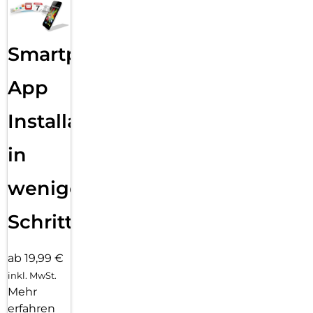
Smartphone
App
Installation
in
wenigen
Schritten
ab 19,99 €
inkl. MwSt.
Mehr
erfahren