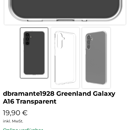
dbramante1928 Greenland Galaxy
A16 Transparent
19,90
€
inkl. MwSt.