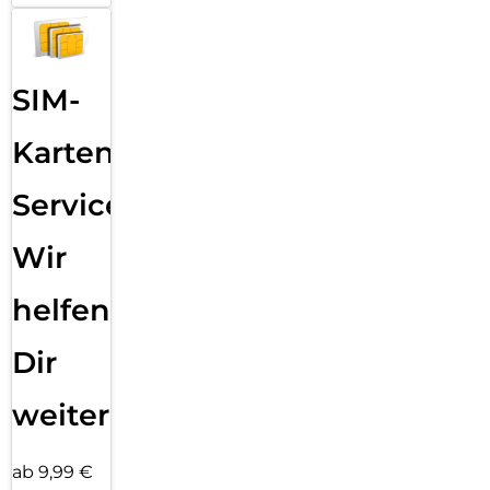
SIM-
Karten
Service:
Wir
helfen
Dir
weiter
ab 9,99 €