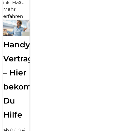
inkl. MwSt.
Mehr
erfahren
Handy
Vertragsabwicklung
– Hier
bekommst
Du
Hilfe
ab 0,00 €