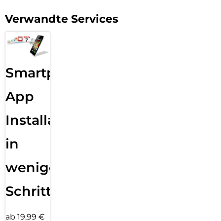
Verwandte Services
Smartphone
App
Installation
in
wenigen
Schritten
ab 19,99 €