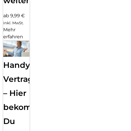
weiter
ab 9,99 €
inkl. MwSt.
Mehr
erfahren
Handy
Vertragsabwicklung
– Hier
bekommst
Du