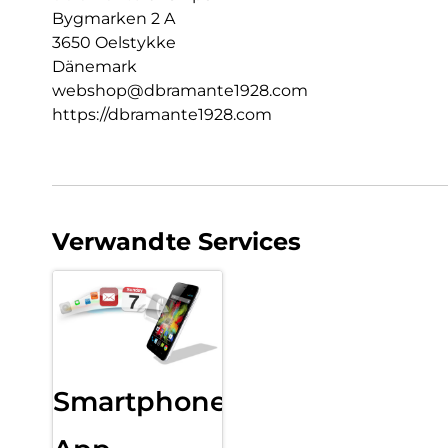
Bygmarken 2 A
3650 Oelstykke
Dänemark
webshop@dbramante1928.com
https://dbramante1928.com
Verwandte Services
Smartphone