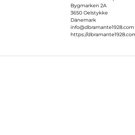
Bygmarken 2A
3650 Oelstykke
Dänemark
info@dbramante1928.com
https://dbramante1928.co