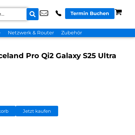
Termin Buchen
e
Netzwerk & Router
Zubehör
eland Pro Qi2 Galaxy S25 Ultra
korb
Jetzt kaufen