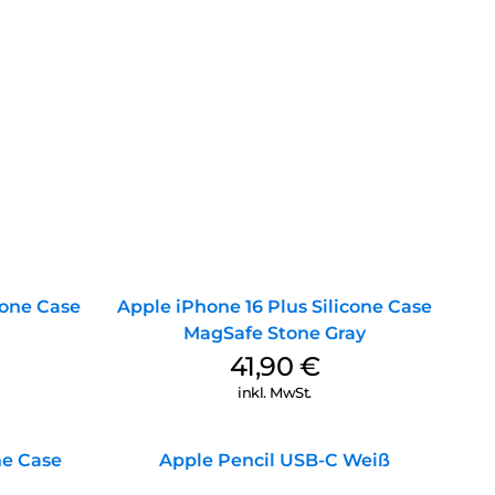
cone Case
Apple iPhone 16 Plus Silicone Case
MagSafe Stone Gray
41,90
€
inkl. MwSt.
ne Case
Apple Pencil USB-C Weiß