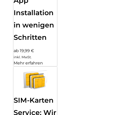
App
Installation
in wenigen
Schritten
ab 19,99 €
inkl. MwSt.
Mehr erfahren
SIM-Karten
Service: Wir