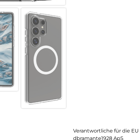
Verantwortliche für die EU
dbramante1928 ApS