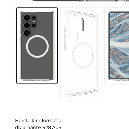
Herstellerinformation
dbramante1928 ApS