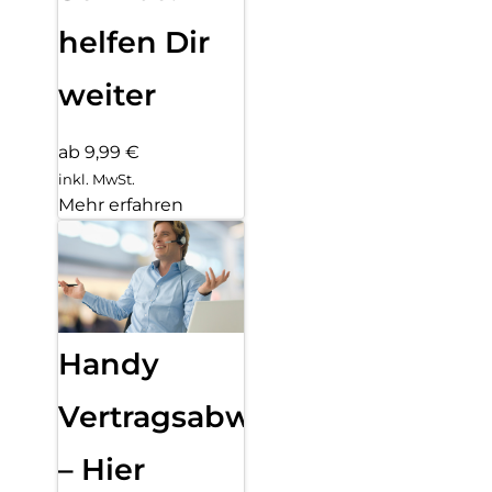
helfen Dir
weiter
ab 9,99 €
inkl. MwSt.
Mehr erfahren
Handy
Vertragsabwicklung
– Hier