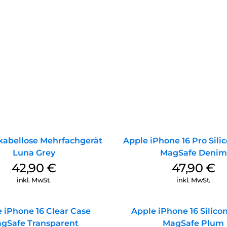
kabellose Mehrfachgerät
Apple iPhone 16 Pro Sili
Luna Grey
MagSafe Denim
42,90
€
47,90
€
inkl. MwSt.
inkl. MwSt.
 iPhone 16 Clear Case
Apple iPhone 16 Silico
gSafe Transparent
MagSafe Plum