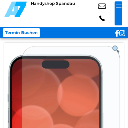
Handyshop Spandau
Termin Buchen