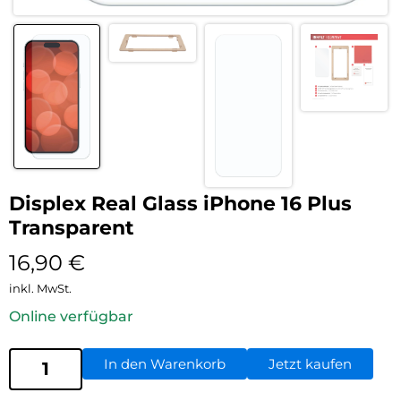
Displex Real Glass iPhone 16 Plus
Transparent
16,90
€
inkl. MwSt.
Online verfügbar
In den Warenkorb
Jetzt kaufen