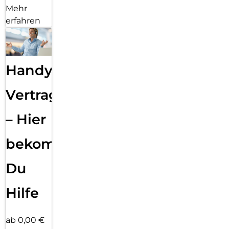
Mehr
erfahren
Handy
Vertragsabwicklung
– Hier
bekommst
Du
Hilfe
ab 0,00 €