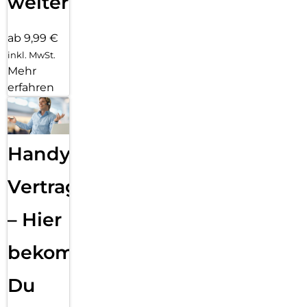
weiter
ab 9,99 €
inkl. MwSt.
Mehr
erfahren
Handy
Vertragsabwicklung
– Hier
bekommst
Du