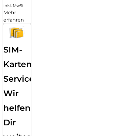
verdeckten Öffnungen für Lautsprecher oder Mikrofone und
inkl. MwSt.
erst recht keine Blasen unter der Displayfolie.
Mehr
erfahren
SIM-
Karten
Service:
Wir
helfen
Dir