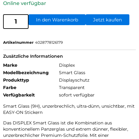
Online verfügbar
In den Warenkorb
Jetzt kaufen
Artikelnummer
4028778126179
Zusätzliche Informationen
Marke
Displex
Modellbezeichnung
Smart Glass
Produkttyp
Displayschutz
Farbe
Transparent
Verfügbarkeit
sofort verfügbar
Smart Glass (9H), unzerbrechlich, ultra-dünn, unsichtbar, mit
EASY-ON Stickern
Das DISPLEX Smart Glass ist die Kombination aus
konventionellem Panzerglas und extrem dünner, flexibler,
unzerbrechlicher Premium-Schutzfolie. Mit einer