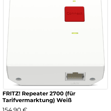
FRITZ! Repeater 2700 (für
Tarifvermarktung) Weiß
154,90
€