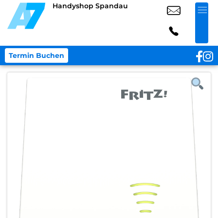
Handyshop Spandau
Termin Buchen