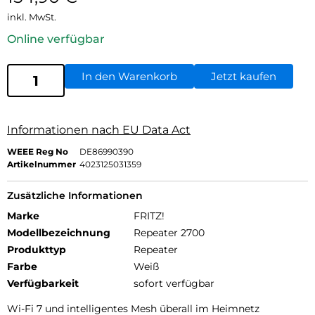
inkl. MwSt.
Online verfügbar
In den Warenkorb
Jetzt kaufen
Informationen nach EU Data Act
WEEE Reg No
DE86990390
Artikelnummer
4023125031359
Zusätzliche Informationen
Marke
FRITZ!
Modellbezeichnung
Repeater 2700
Produkttyp
Repeater
Farbe
Weiß
Verfügbarkeit
sofort verfügbar
Wi-Fi 7 und intelligentes Mesh überall im Heimnetz