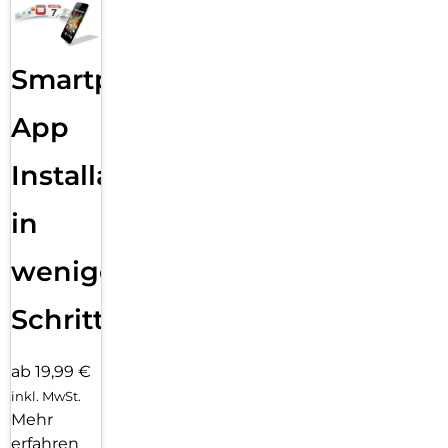
Smartphone
App
Installation
in
wenigen
Schritten
ab 19,99 €
inkl. MwSt.
Mehr
erfahren