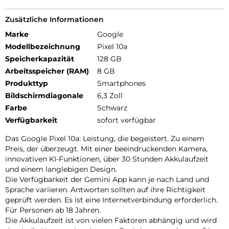
Zusätzliche Informationen
Marke
Google
Modellbezeichnung
Pixel 10a
Speicherkapazität
128 GB
Arbeitsspeicher (RAM)
8 GB
Produkttyp
Smartphones
Bildschirmdiagonale
6,3 Zoll
Farbe
Schwarz
Verfügbarkeit
sofort verfügbar
Das Google Pixel 10a: Leistung, die begeistert. Zu einem
Preis, der überzeugt. Mit einer beeindruckenden Kamera,
innovativen KI-Funktionen, über 30 Stunden Akkulaufzeit
und einem langlebigen Design.
Die Verfügbarkeit der Gemini App kann je nach Land und
Sprache variieren. Antworten sollten auf ihre Richtigkeit
geprüft werden. Es ist eine Internetverbindung erforderlich.
Für Personen ab 18 Jahren.
Die Akkulaufzeit ist von vielen Faktoren abhängig und wird