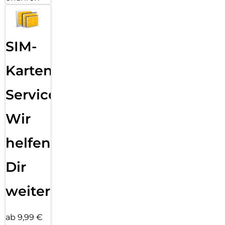
SIM-
Karten
Service:
Wir
helfen
Dir
weiter
ab 9,99 €