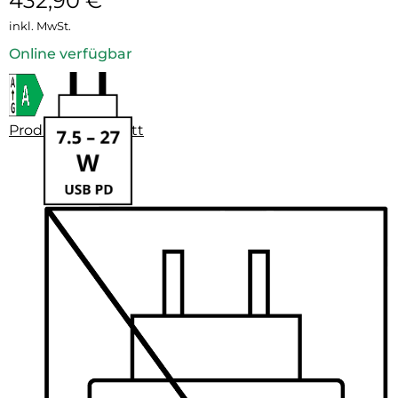
432,90
€
inkl. MwSt.
Online verfügbar
Produktdatenblatt