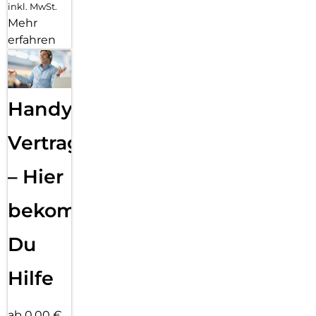
inkl. MwSt.
Mehr
erfahren
Handy
Vertragsabwicklung
– Hier
bekommst
Du
Hilfe
ab 0,00 €