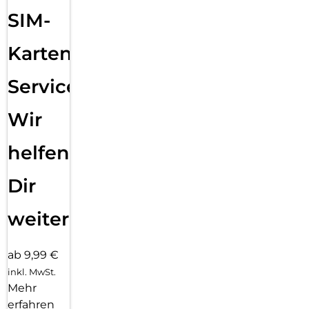
SIM-
Karten
Service:
Wir
helfen
Dir
weiter
ab 9,99 €
inkl. MwSt.
Mehr
erfahren