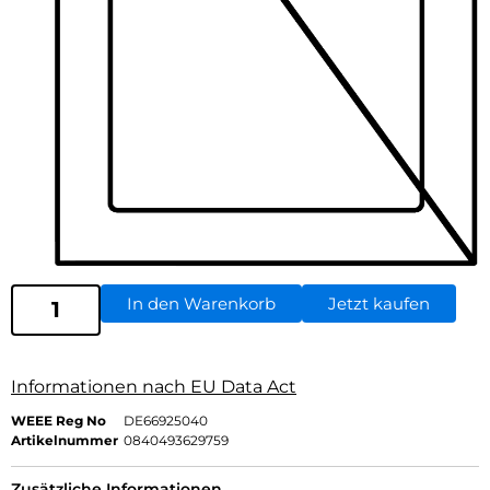
In den Warenkorb
Jetzt kaufen
Informationen nach EU Data Act
WEEE Reg No
DE66925040
Artikelnummer
0840493629759
Zusätzliche Informationen