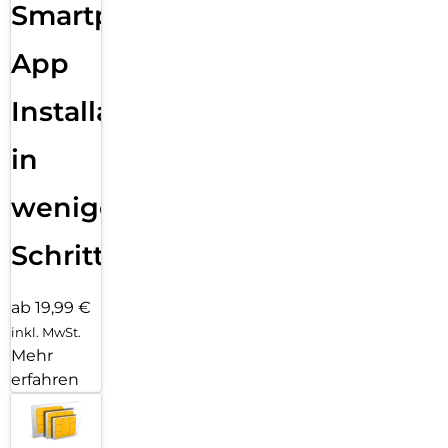
edge 70 pro. Andere werden dir folgen.
Smartphone
App
Installation
in
wenigen
Schritten
ab 19,99 €
inkl. MwSt.
Mehr
erfahren