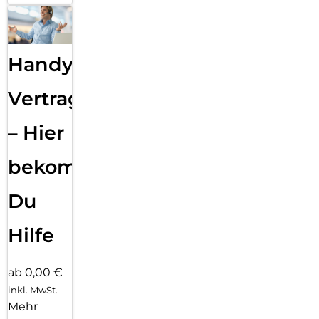
Handy
Vertragsabwicklung
– Hier
bekommst
Du
Hilfe
ab 0,00 €
inkl. MwSt.
Mehr