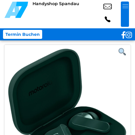
Handyshop Spandau
Termin Buchen