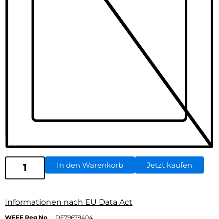
In den Warenkorb
Jetzt kaufen
Informationen nach EU Data Act
WEEE Reg No
DE79679404