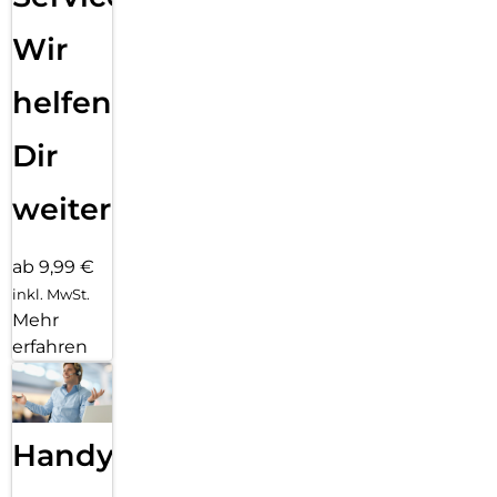
Wir
helfen
Dir
weiter
ab 9,99 €
inkl. MwSt.
Mehr
erfahren
Handy