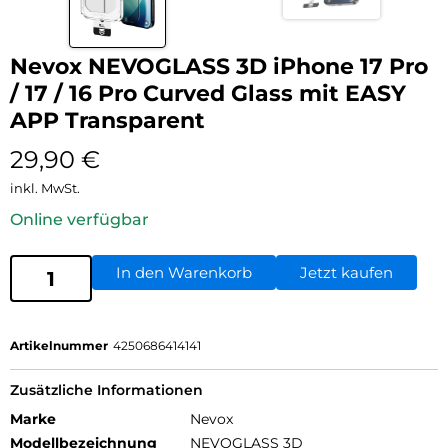
Nevox NEVOGLASS 3D iPhone 17 Pro
/ 17 / 16 Pro Curved Glass mit EASY
APP Transparent
29,90
€
inkl. MwSt.
Online verfügbar
In den Warenkorb
Jetzt kaufen
Artikelnummer
4250686414141
Zusätzliche Informationen
Marke
Nevox
Modellbezeichnung
NEVOGLASS 3D