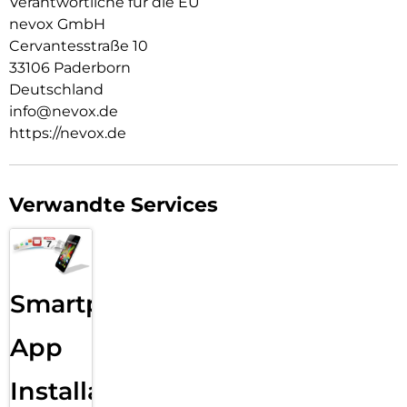
Verantwortliche für die EU
nevox GmbH
Cervantesstraße 10
33106 Paderborn
Deutschland
info@nevox.de
https://nevox.de
Verwandte Services
Smartphone
App
Installation