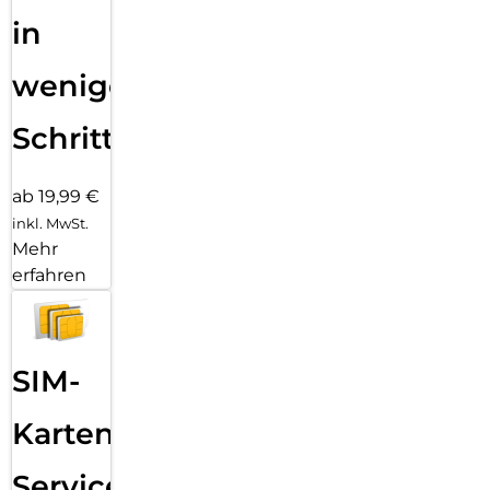
in
wenigen
Schritten
ab 19,99 €
inkl. MwSt.
Mehr
erfahren
SIM-
Karten
Service: