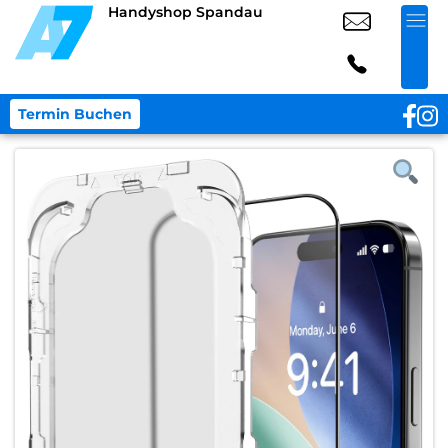
Handyshop Spandau
Termin Buchen