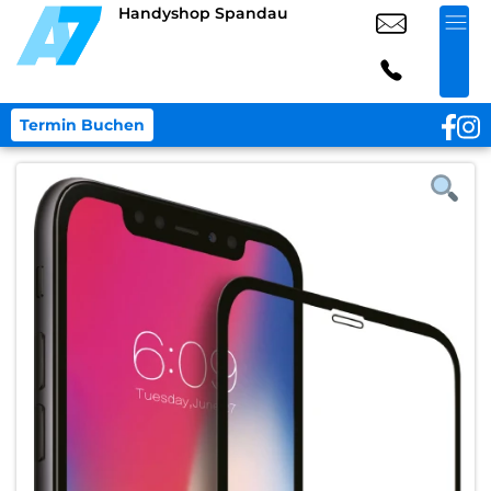
Handyshop Spandau
Termin Buchen