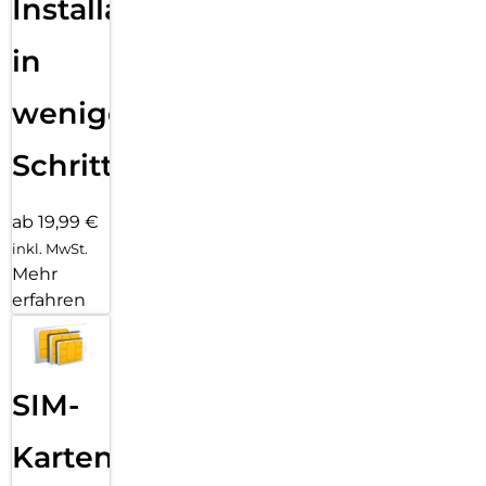
Installation
in
wenigen
Schritten
ab 19,99 €
inkl. MwSt.
Mehr
erfahren
SIM-
Karten