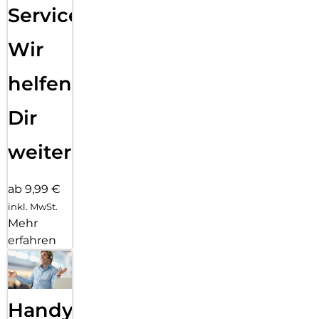
Service:
Wir
helfen
Dir
weiter
ab 9,99 €
inkl. MwSt.
Mehr
erfahren
Handy