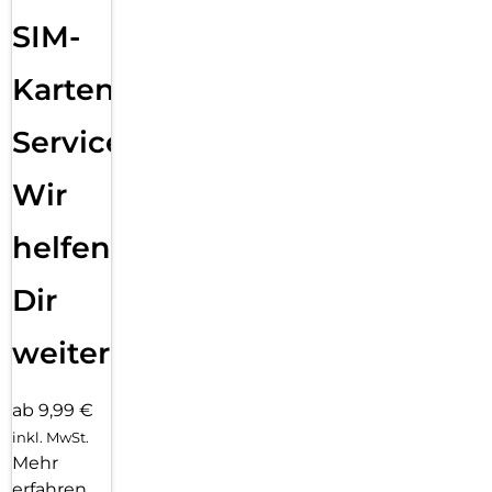
SIM-
Karten
Service:
Wir
helfen
Dir
weiter
ab 9,99 €
inkl. MwSt.
Mehr
erfahren