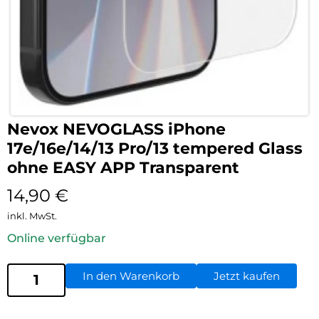
Nevox NEVOGLASS iPhone
17e/16e/14/13 Pro/13 tempered Glass
ohne EASY APP Transparent
14,90
€
inkl. MwSt.
Online verfügbar
In den Warenkorb
Jetzt kaufen