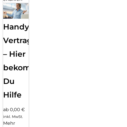
Handy
Vertragsabwicklung
– Hier
bekommst
Du
Hilfe
ab 0,00 €
inkl. MwSt.
Mehr