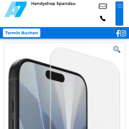
Handyshop Spandau
Termin Buchen