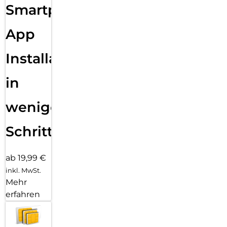
Smartphone
App
Installation
in
wenigen
Schritten
ab 19,99 €
inkl. MwSt.
Mehr
erfahren