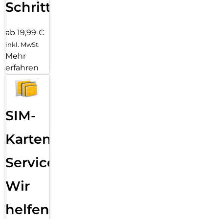
Schritten
ab 19,99 €
inkl. MwSt.
Mehr
erfahren
SIM-
Karten
Service:
Wir
helfen