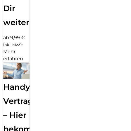
Dir
weiter
ab 9,99 €
inkl. MwSt.
Mehr
erfahren
Handy
Vertragsabwicklung
– Hier
bekommst