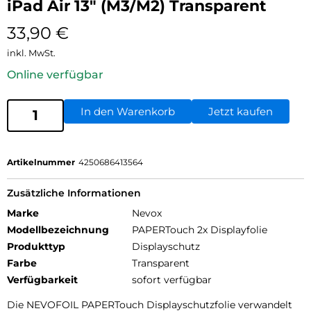
iPad Air 13″ (M3/M2) Transparent
33,90
€
inkl. MwSt.
Online verfügbar
In den Warenkorb
Jetzt kaufen
Artikelnummer
4250686413564
Zusätzliche Informationen
Marke
Nevox
Modellbezeichnung
PAPERTouch 2x Displayfolie
Produkttyp
Displayschutz
Farbe
Transparent
Verfügbarkeit
sofort verfügbar
Die NEVOFOIL PAPERTouch Displayschutzfolie verwandelt