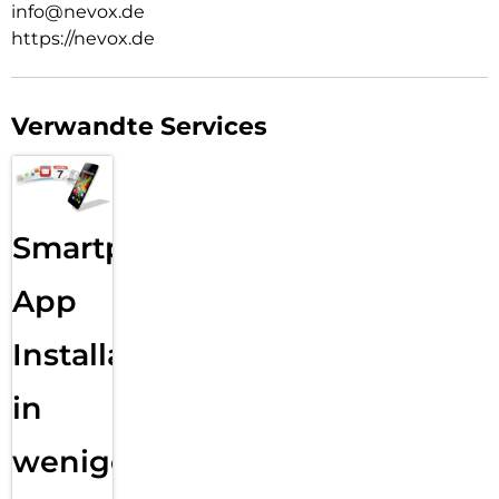
info@nevox.de
https://nevox.de
Verwandte Services
Smartphone
App
Installation
in
wenigen