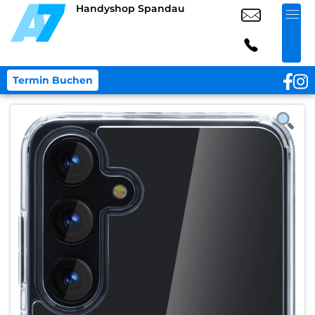
Handyshop Spandau
Termin Buchen