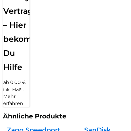
Vertragsabwicklung
– Hier
bekommst
Du
Hilfe
ab 0,00 €
inkl. MwSt.
Mehr
erfahren
Ähnliche Produkte
Zagg Speedport
SanDisk