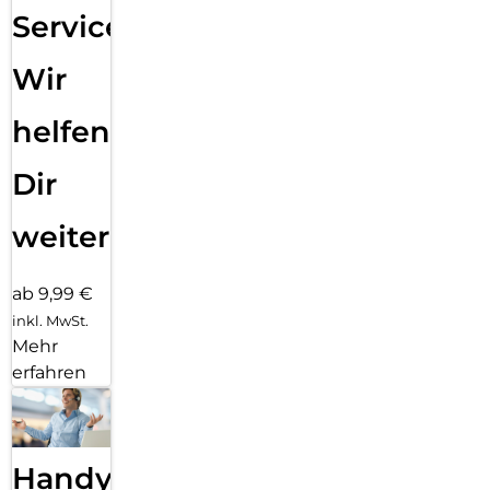
Service:
Wir
helfen
Dir
weiter
ab 9,99 €
inkl. MwSt.
Mehr
erfahren
Handy