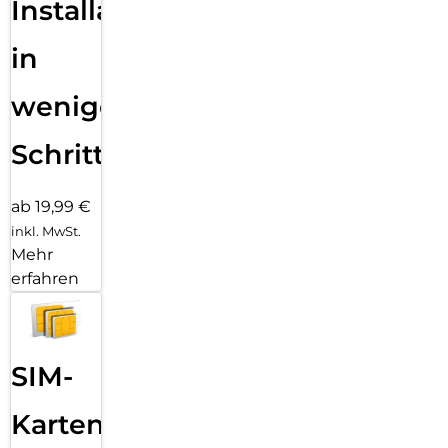
Installation
in
wenigen
Schritten
ab 19,99 €
inkl. MwSt.
Mehr
erfahren
SIM-
Karten