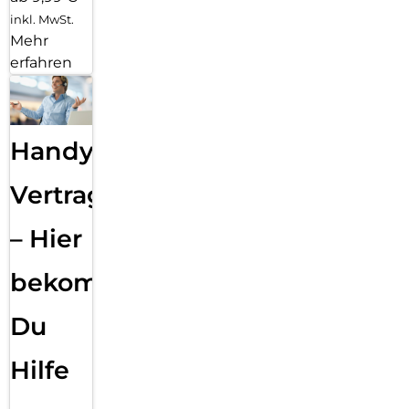
inkl. MwSt.
Mehr
erfahren
Handy
Vertragsabwicklung
– Hier
bekommst
Du
Hilfe