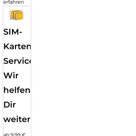
erfahren
SIM-
Karten
Service:
Wir
helfen
Dir
weiter
ab 9,99 €