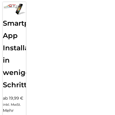
Smartphone
App
Installation
in
wenigen
Schritten
ab 19,99 €
inkl. MwSt.
Mehr