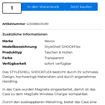
In den Warenkorb
Jetzt kaufen
Artikelnummer
4250686415490
Zusätzliche Informationen
Marke
Nevox
Modellbezeichnung
StyleShell SHOCKFlex
Produkttyp
Taschen & Hüllen
Farbe
Transparent
Verfügbarkeit
sofort verfügbar
Das STYLESHELL SHOCKFLEX besticht durch ihr schmales
Design, hochwertige Materialien und durch angenehmes
Handling.
In das Case wurden Magnete eingearbeitet, damit ist das
Case zu dem MagSafe Wireless Charger kompatibel.
Durch den ausklappbaren Metallring, bietet das Case eine