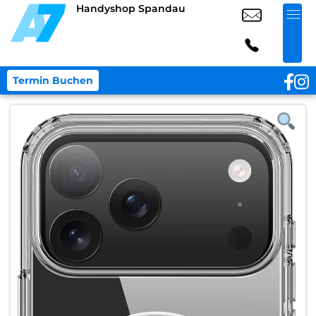
Handyshop Spandau
Termin Buchen