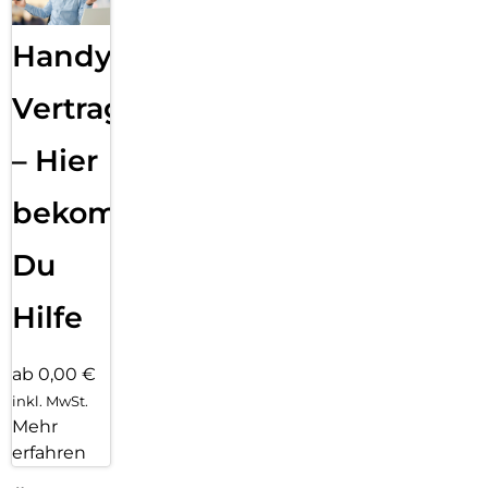
Handy
Vertragsabwicklung
– Hier
bekommst
Du
Hilfe
ab 0,00 €
inkl. MwSt.
Mehr
erfahren