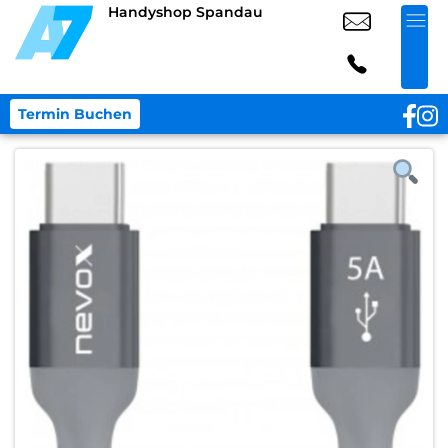
Handyshop Spandau
Termin Buchen