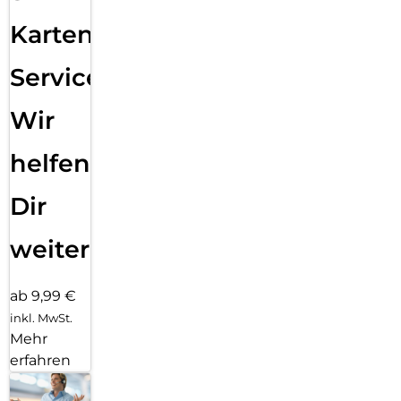
Karten
Service:
Wir
helfen
Dir
weiter
ab 9,99 €
inkl. MwSt.
Mehr
erfahren