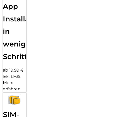
App
Installation
in
wenigen
Schritten
ab 19,99 €
inkl. MwSt.
Mehr
erfahren
SIM-