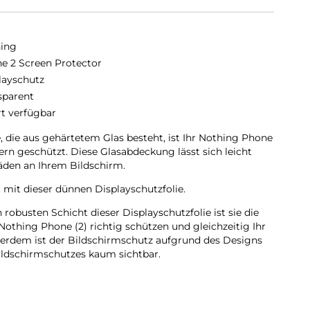
ing
e 2 Screen Protector
layschutz
sparent
rt verfügbar
, die aus gehärtetem Glas besteht, ist Ihr Nothing Phone
ern geschützt. Diese Glasabdeckung lässt sich leicht
äden an Ihrem Bildschirm.
t mit dieser dünnen Displayschutzfolie.
obusten Schicht dieser Displayschutzfolie ist sie die
Nothing Phone (2) richtig schützen und gleichzeitig Ihr
erdem ist der Bildschirmschutz aufgrund des Designs
ildschirmschutzes kaum sichtbar.