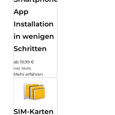
App
Installation
in wenigen
Schritten
ab 19,99 €
inkl. MwSt.
Mehr erfahren
SIM-Karten