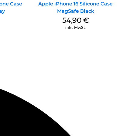
cone Case
Apple iPhone 16 Silicone Case
ay
MagSafe Black
54,90
€
inkl. MwSt.