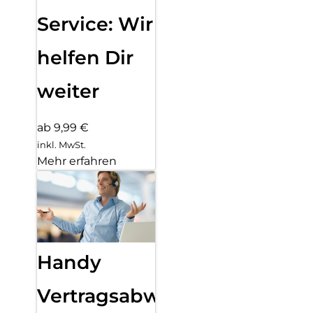
Service: Wir
helfen Dir
weiter
ab 9,99 €
inkl. MwSt.
Mehr erfahren
Handy
Vertragsabwicklung