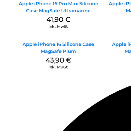
Apple iPhone 16 Pro Max Silicone
Apple iPh
Case MagSafe Ultramarine
M
41,90
€
inkl. MwSt.
Apple iPhone 16 Silicone Case
Apple i
MagSafe Plum
Ma
43,90
€
inkl. MwSt.