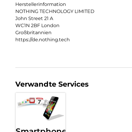
Herstellerinformation
NOTHING TECHNOLOGY LIMITED
John Street 21 A
WC1N 2BF London
Großbritannien
https://de.nothing.tech
Verwandte Services
Smartphone