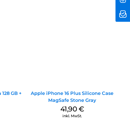
 128 GB +
Apple iPhone 16 Plus Silicone Case
MagSafe Stone Gray
41,90
€
inkl. MwSt.