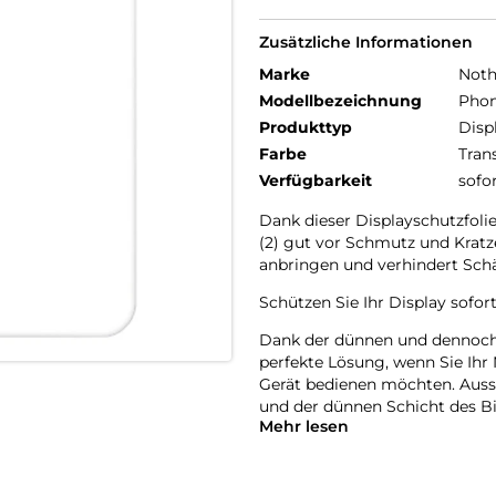
Zusätzliche Informationen
Marke
Noth
Modellbezeichnung
Phon
Produkttyp
Disp
Farbe
Tran
Verfügbarkeit
sofo
Dank dieser Displayschutzfolie
(2) gut vor Schmutz und Kratz
anbringen und verhindert Sch
Schützen Sie Ihr Display sofor
Dank der dünnen und dennoch r
perfekte Lösung, wenn Sie Ihr 
Gerät bedienen möchten. Auss
und der dünnen Schicht des B
Mehr lesen