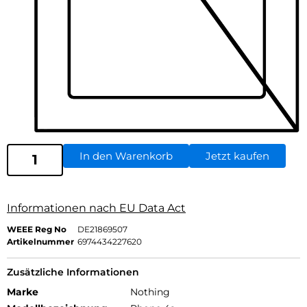
In den Warenkorb
Jetzt kaufen
Informationen nach EU Data Act
WEEE Reg No
DE21869507
Artikelnummer
6974434227620
Zusätzliche Informationen
Marke
Nothing