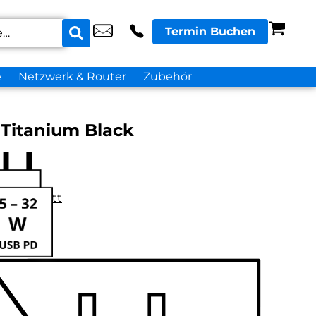
Termin Buchen
e
Netzwerk & Router
Zubehör
 Titanium Black
datenblatt