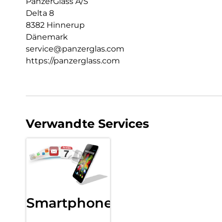
PanzerGlass A/S
Delta 8
8382 Hinnerup
Dänemark
service@panzerglas.com
https://panzerglass.com
Verwandte Services
Smartphone