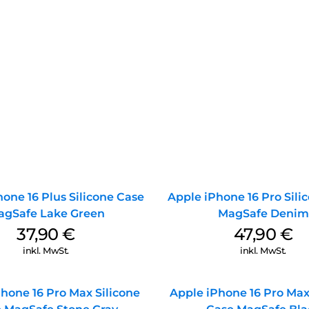
one 16 Plus Silicone Case
Apple iPhone 16 Pro Sili
agSafe Lake Green
MagSafe Denim
37,90
€
47,90
€
inkl. MwSt.
inkl. MwSt.
hone 16 Pro Max Silicone
Apple iPhone 16 Pro Max