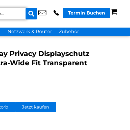
Termin Buchen
e
Netzwerk & Router
Zubehör
ay Privacy Displayschutz
tra-Wide Fit Transparent
korb
Jetzt kaufen