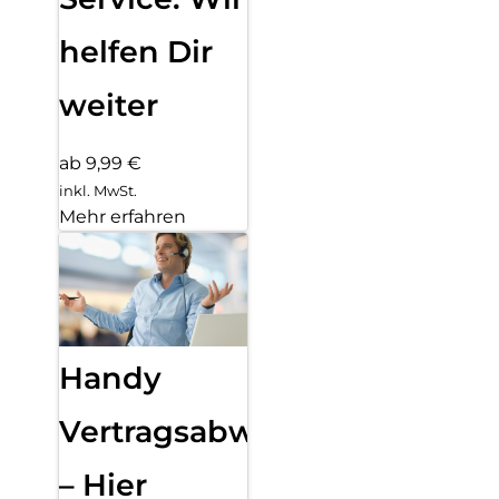
helfen Dir
weiter
ab 9,99 €
inkl. MwSt.
Mehr erfahren
Handy
Vertragsabwicklung
– Hier