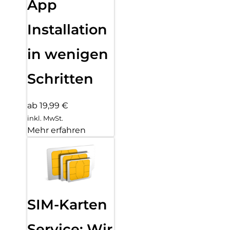
App
Installation
in wenigen
Schritten
ab 19,99 €
inkl. MwSt.
Mehr erfahren
SIM-Karten
Service: Wir