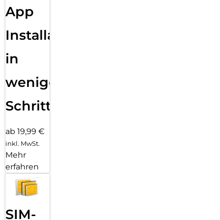
App
Installation
in
wenigen
Schritten
ab 19,99 €
inkl. MwSt.
Mehr
erfahren
SIM-