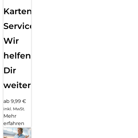
Karten
Service:
Wir
helfen
Dir
weiter
ab 9,99 €
inkl. MwSt.
Mehr
erfahren