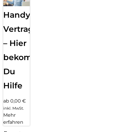
Handy
Vertragsabwicklung
– Hier
bekommst
Du
Hilfe
ab 0,00 €
inkl. MwSt.
Mehr
erfahren