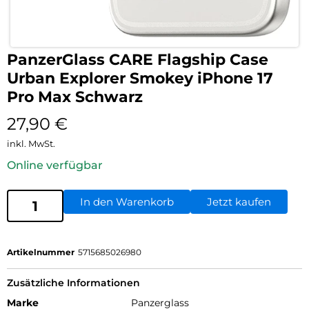
PanzerGlass CARE Flagship Case
Urban Explorer Smokey iPhone 17
Pro Max Schwarz
27,90
€
inkl. MwSt.
Online verfügbar
In den Warenkorb
Jetzt kaufen
Artikelnummer
5715685026980
Zusätzliche Informationen
Marke
Panzerglass