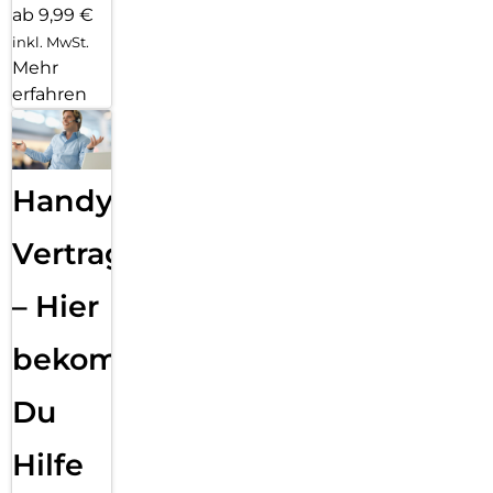
ab 9,99 €
inkl. MwSt.
Mehr
erfahren
Handy
Vertragsabwicklung
– Hier
bekommst
Du
Hilfe