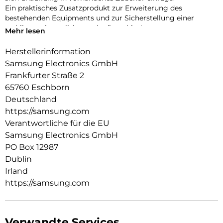
Ein praktisches Zusatzprodukt zur Erweiterung des
bestehenden Equipments und zur Sicherstellung einer
stabilen, unkomplizierten Audioverbindung.
Mehr lesen
Herstellerinformation
Samsung Electronics GmbH
Frankfurter Straße 2
65760 Eschborn
Deutschland
https://samsung.com
Verantwortliche für die EU
Samsung Electronics GmbH
PO Box 12987
Dublin
Irland
https://samsung.com
Verwandte Services