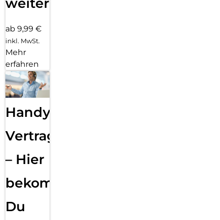
weiter
ab 9,99 €
inkl. MwSt.
Mehr
erfahren
Handy
Vertragsabwicklung
– Hier
bekommst
Du