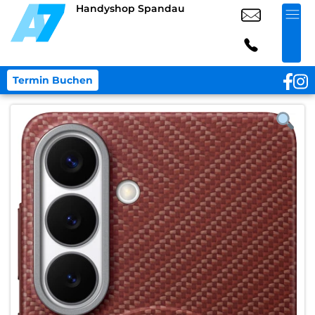
Handyshop Spandau
Termin Buchen