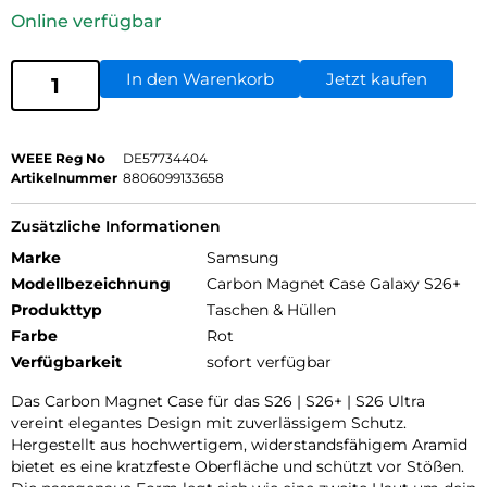
Online verfügbar
In den Warenkorb
Jetzt kaufen
WEEE Reg No
DE57734404
Artikelnummer
8806099133658
Zusätzliche Informationen
Marke
Samsung
Modellbezeichnung
Carbon Magnet Case Galaxy S26+
Produkttyp
Taschen & Hüllen
Farbe
Rot
Verfügbarkeit
sofort verfügbar
Das Carbon Magnet Case für das S26 | S26+ | S26 Ultra
vereint elegantes Design mit zuverlässigem Schutz.
Hergestellt aus hochwertigem, widerstandsfähigem Aramid
bietet es eine kratzfeste Oberfläche und schützt vor Stößen.