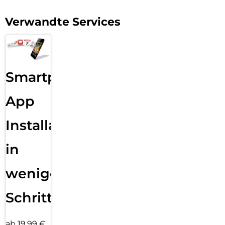
Verwandte Services
Smartphone
App
Installation
in
wenigen
Schritten
ab 19,99 €