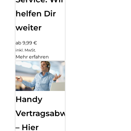
helfen Dir
weiter
ab 9,99 €
inkl. MwSt.
Mehr erfahren
Handy
Vertragsabwicklung
– Hier