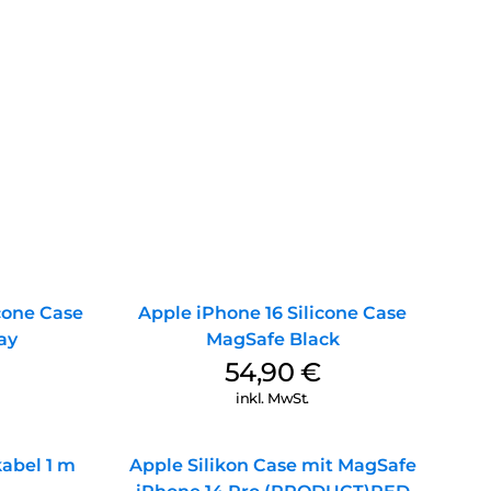
icone Case
Apple iPhone 16 Silicone Case
ay
MagSafe Black
54,90
€
inkl. MwSt.
abel 1 m
Apple Silikon Case mit MagSafe