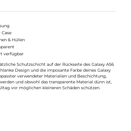
sung
r Case
hen & Hüllen
sparent
rt verfügbar
sätzliche Schutzschicht auf der Rückseite des Galaxy A56
chlanke Design und die imposante Farbe deines Galaxy
epasster verwendeter Materialien und Beschichtung,
 werden und obwohl das transparente Material dünn ist,
lltag vor möglichen kleineren Schäden schützen.