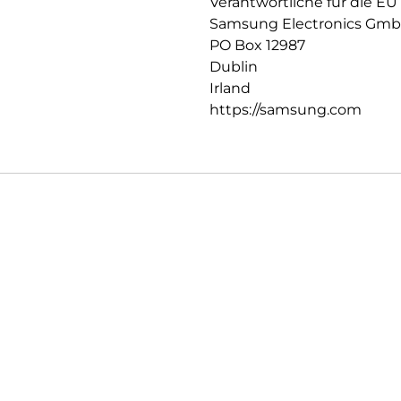
Verantwortliche für die EU
Samsung Electronics Gm
PO Box 12987
Dublin
Irland
https://samsung.com