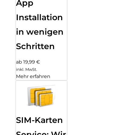
App
Installation
in wenigen
Schritten
ab 19,99 €
inkl. MwSt.
Mehr erfahren
SIM-Karten
Service: Wir