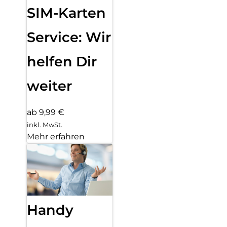
SIM-Karten
Service: Wir
helfen Dir
weiter
ab 9,99 €
inkl. MwSt.
Mehr erfahren
Handy