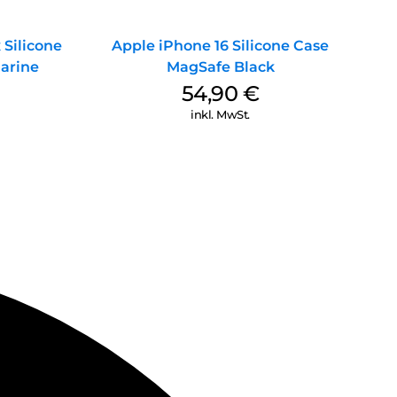
 Silicone
Apple iPhone 16 Silicone Case
arine
MagSafe Black
54,90
€
inkl. MwSt.