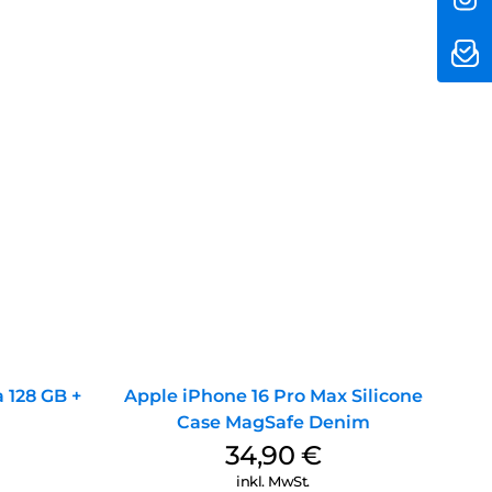
 128 GB +
Apple iPhone 16 Pro Max Silicone
Case MagSafe Denim
34,90
€
inkl. MwSt.