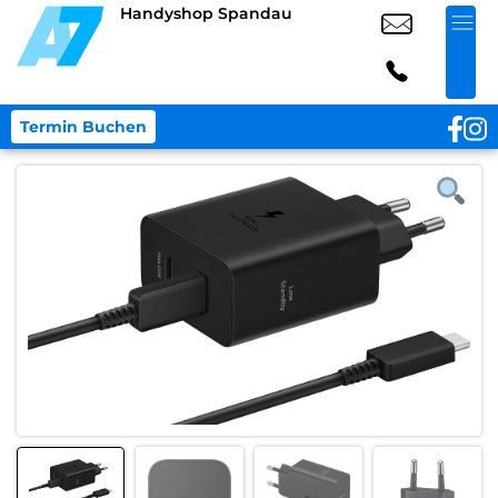
Handyshop Spandau
Termin Buchen