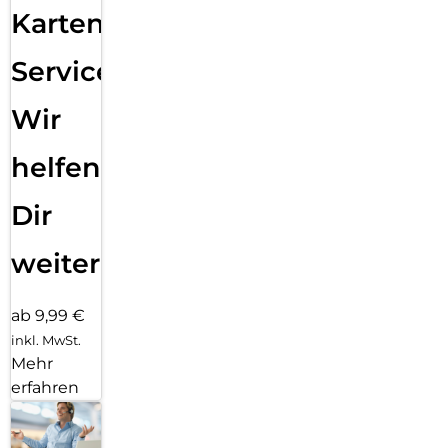
Karten
Service:
Wir
helfen
Dir
weiter
ab 9,99 €
inkl. MwSt.
Mehr
erfahren