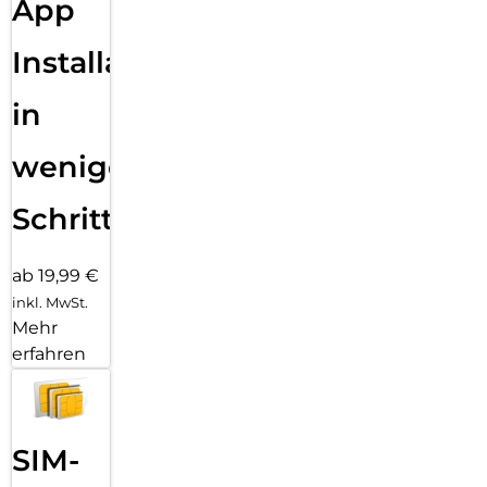
App
Installation
in
wenigen
Schritten
ab 19,99 €
inkl. MwSt.
Mehr
erfahren
SIM-