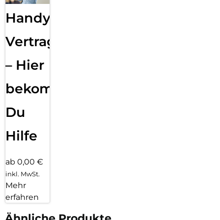
Handy
Vertragsabwicklung
– Hier
bekommst
Du
Hilfe
ab 0,00 €
inkl. MwSt.
Mehr
erfahren
Ähnliche Produkte