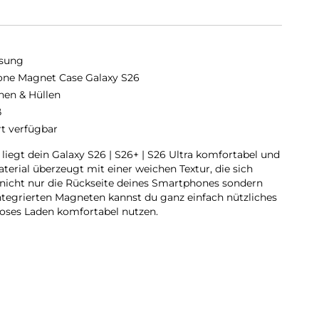
sung
cone Magnet Case Galaxy S26
hen & Hüllen
ß
rt verfügbar
liegt dein Galaxy S26 | S26+ | S26 Ultra komfortabel und
erial überzeugt mit einer weichen Textur, die sich
 nicht nur die Rückseite deines Smartphones sondern
tegrierten Magneten kannst du ganz einfach nützliches
loses Laden komfortabel nutzen.