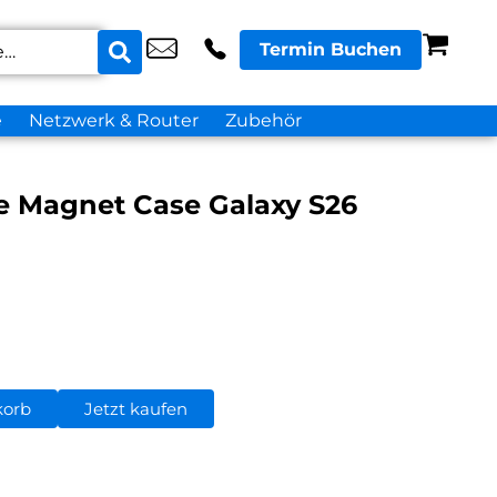
Termin Buchen
e
Netzwerk & Router
Zubehör
e Magnet Case Galaxy S26
korb
Jetzt kaufen