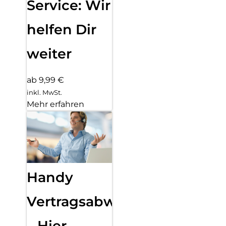
Service: Wir
helfen Dir
weiter
ab 9,99 €
inkl. MwSt.
Mehr erfahren
Handy
Vertragsabwicklung
– Hier