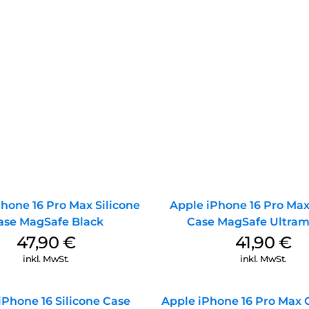
hone 16 Pro Max Silicone
Apple iPhone 16 Pro Max
ase MagSafe Black
Case MagSafe Ultram
47,90
€
41,90
€
inkl. MwSt.
inkl. MwSt.
iPhone 16 Silicone Case
Apple iPhone 16 Pro Max 