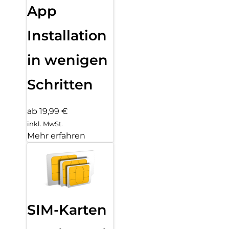
App
Installation
in wenigen
Schritten
ab 19,99 €
inkl. MwSt.
Mehr erfahren
SIM-Karten