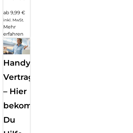
ab 9,99 €
inkl. MwSt.
Mehr
erfahren
Handy
Vertragsabwicklung
– Hier
bekommst
Du