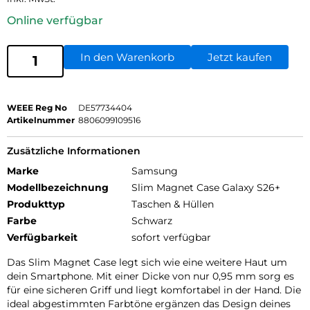
Online verfügbar
In den Warenkorb
Jetzt kaufen
WEEE Reg No
DE57734404
Artikelnummer
8806099109516
Zusätzliche Informationen
Marke
Samsung
Modellbezeichnung
Slim Magnet Case Galaxy S26+
Produkttyp
Taschen & Hüllen
Farbe
Schwarz
Verfügbarkeit
sofort verfügbar
Das Slim Magnet Case legt sich wie eine weitere Haut um
dein Smartphone. Mit einer Dicke von nur 0,95 mm sorg es
für eine sicheren Griff und liegt komfortabel in der Hand. Die
ideal abgestimmten Farbtöne ergänzen das Design deines