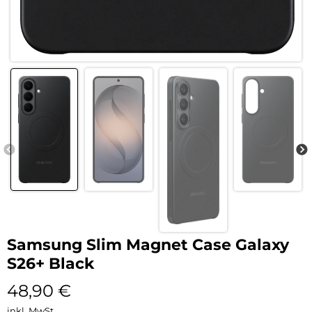
Samsung Slim Magnet Case Galaxy
S26+ Black
48,90
€
inkl. MwSt.