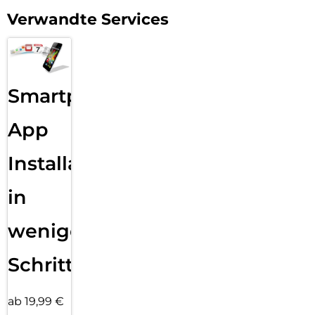
Verwandte Services
Smartphone
App
Installation
in
wenigen
Schritten
ab 19,99 €