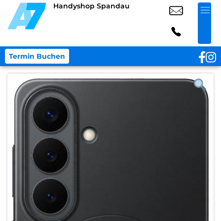
Handyshop Spandau
Termin Buchen