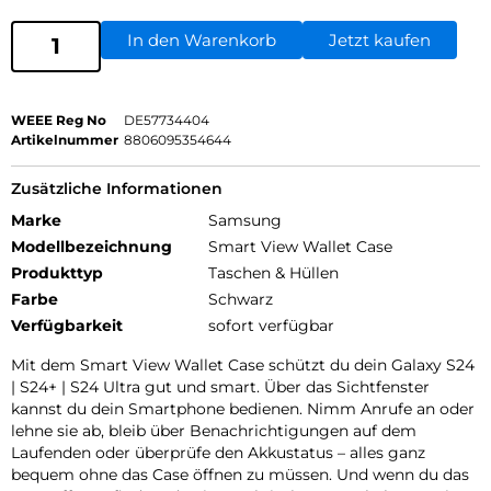
In den Warenkorb
Jetzt kaufen
WEEE Reg No
DE57734404
Artikelnummer
8806095354644
Zusätzliche Informationen
Marke
Samsung
Modellbezeichnung
Smart View Wallet Case
Produkttyp
Taschen & Hüllen
Farbe
Schwarz
Verfügbarkeit
sofort verfügbar
Mit dem Smart View Wallet Case schützt du dein Galaxy S24
| S24+ | S24 Ultra gut und smart. Über das Sichtfenster
kannst du dein Smartphone bedienen. Nimm Anrufe an oder
lehne sie ab, bleib über Benachrichtigungen auf dem
Laufenden oder überprüfe den Akkustatus – alles ganz
bequem ohne das Case öffnen zu müssen. Und wenn du das