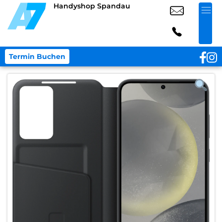
Handyshop Spandau
Termin Buchen