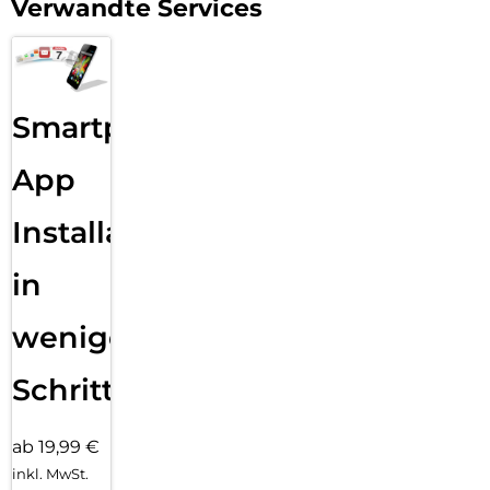
Verwandte Services
Smartphone
App
Installation
in
wenigen
Schritten
ab 19,99 €
inkl. MwSt.