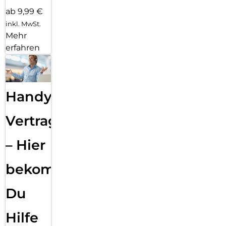
ab 9,99 €
inkl. MwSt.
Mehr
erfahren
Handy
Vertragsabwicklung
– Hier
bekommst
Du
Hilfe