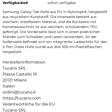
Verfügbarkeit
sofort verfügbar
Samsung Galaxy Tab Hülle aus PU in Nylonoptik, hergestellt
aus recyceltem Kunststoff. Die Innenseite besteht aus
weichem, kratzfestem Material, und die Rückseite mit
Kameraausschnitt ist aus weichem, schützendem TPU
gefertigt. Die Vorderseite lässt sich in einen praktischen
Ständer zum Schreiben und Lesen verwandeln. An der
Außenseite befindet sich ein integrierter Ladeschlitz für den
S Pen. Diese Hülle wurde aus drei 500-ml-Plastikflaschen
hergestellt.
Herstellerinformation
Tucano SRL
Piazza Castello 19
20121 Milano
Italien
ordini@tucano.it
https://tucano.com
Verantwortliche für die EU
Tucano SRL