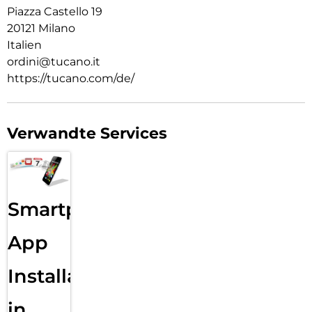
Piazza Castello 19
20121 Milano
Italien
ordini@tucano.it
https://tucano.com/de/
Verwandte Services
Smartphone
App
Installation
in