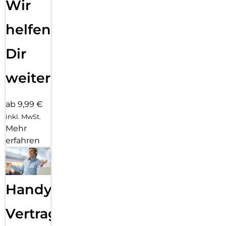
Wir
helfen
Dir
weiter
ab 9,99 €
inkl. MwSt.
Mehr
erfahren
Handy
Vertragsabwicklung