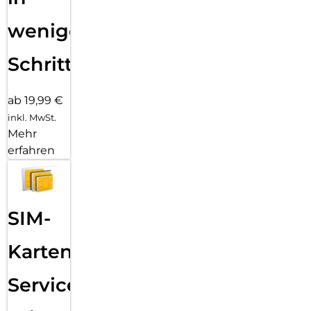
wenigen
Schritten
ab 19,99 €
inkl. MwSt.
Mehr
erfahren
SIM-
Karten
Service: