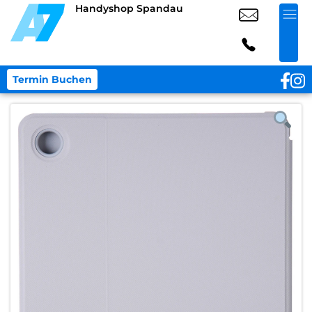
Handyshop Spandau
Termin Buchen