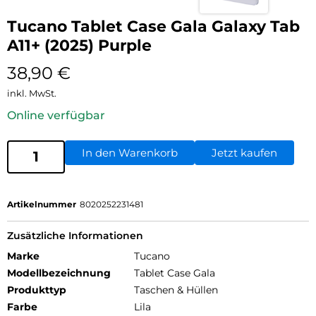
Tucano Tablet Case Gala Galaxy Tab
A11+ (2025) Purple
38,90
€
inkl. MwSt.
Online verfügbar
In den Warenkorb
Jetzt kaufen
Artikelnummer
8020252231481
Zusätzliche Informationen
Marke
Tucano
Modellbezeichnung
Tablet Case Gala
Produkttyp
Taschen & Hüllen
Farbe
Lila