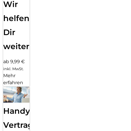
Wir
helfen
Dir
weiter
ab 9,99 €
inkl. MwSt.
Mehr
erfahren
Handy
Vertragsabwicklung